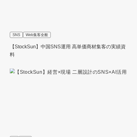
SNS
Web集客全般
【StockSun】中国SNS運用 高単価商材集客の実績資
料