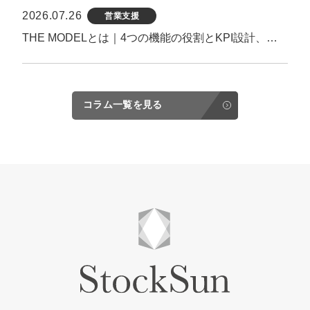
2026.07.26
営業支援
THE MODELとは｜4つの機能の役割とKPI設計、機能しない原因まで解説
コラム一覧を見る