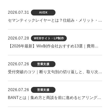
2026.07.31
AI/DX
セマンティックレイヤーとは？仕組み・メリット・導入手順を徹底解説【2026年最新】
2026.07.28
WEBサイト・LP制作
【2026年最新】Wix制作会社おすすめ13選｜費用相場・実績・選び方を徹底比較
2026.07.26
営業支援
受付突破のコツ｜断り文句別の切り返しと、取り次がれる第一声のつくり方
2026.07.26
営業支援
BANTとは｜集め方と商談を前に進めるヒアリング方法