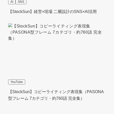
AI
SNS
【StockSun】経営×現場 二層設計のSNS×AI活用
YouTube
【StockSun】コピーライティング表現集（PASONA
型フレーム 7カテゴリ・約760語 完全集）