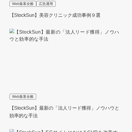
Web集客全般
広告運用
【StockSun】美容クリニック成功事例９選
Web集客全般
【StockSun】最新の「法人リード獲得」ノウハウと
効率的な手法