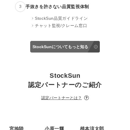
手抜きを許さない品質監視体制
3
StockSun品質ガイドライン
チャット監視/クレーム窓口
StockSunについてもっと知る
StockSun
認定パートナーのご紹介
認定パートナーとは？
宮地陸
小原一輝
植本涼太郎