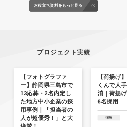
お役立ち資料をもっと見る
プロジェクト実績
【フォトグラファ
【荷揚げ】
ー】静岡県三島市で
くんで人手
13応募・2名内定し
消｜荷揚げ
た地方中小企業の採
6名採用
用事例｜「担当者の
人が超優秀！」と大
採用
絶賛！