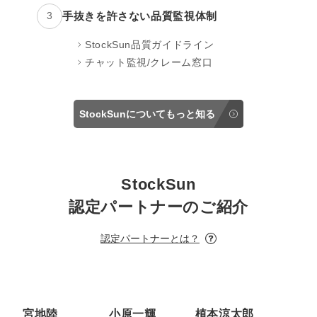
手抜きを許さない品質監視体制
3
StockSun品質ガイドライン
チャット監視/クレーム窓口
StockSunについてもっと知る
StockSun
認定パートナーのご紹介
認定パートナーとは？
宮地陸
小原一輝
植本涼太郎