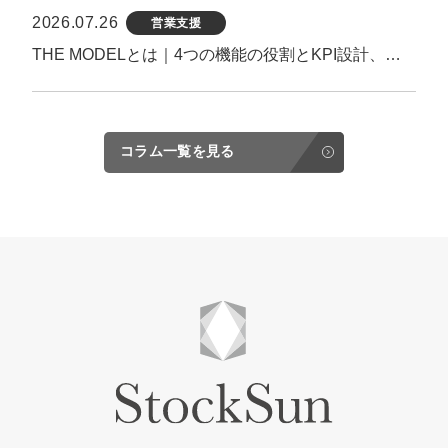
2026.07.26
営業支援
THE MODELとは｜4つの機能の役割とKPI設計、機能しない原因まで解説
コラム一覧を見る