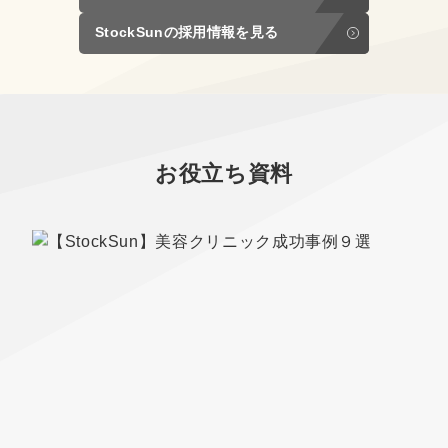
StockSunの採用情報を見る
お役立ち資料