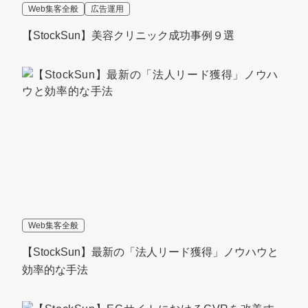
Web集客全般
広告運用
【StockSun】美容クリニック成功事例９選
Web集客全般
【StockSun】最新の「法人リード獲得」ノウハウと
効率的な手法