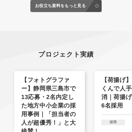
お役立ち資料をもっと見る
プロジェクト実績
【フォトグラファ
【荷揚げ】
ー】静岡県三島市で
くんで人手
13応募・2名内定し
消｜荷揚げ
た地方中小企業の採
6名採用
用事例｜「担当者の
人が超優秀！」と大
採用
絶賛！