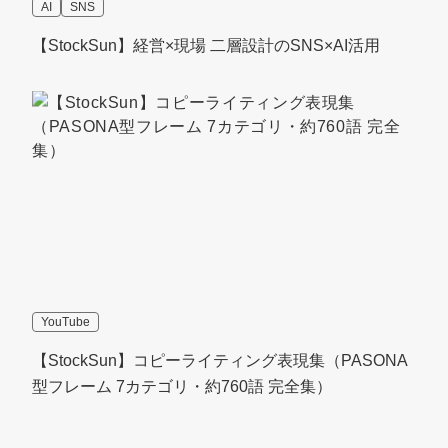
AI
SNS
【StockSun】経営×現場 二層設計のSNS×AI活用
YouTube
【StockSun】コピーライティング表現集（PASONA
型フレーム 7カテゴリ・約760語 完全集）