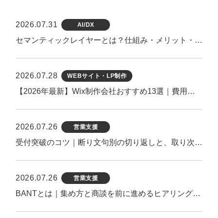
2026.07.31
AI/DX
セマンティックレイヤーとは？仕組み・メリット・導入手順を徹底解説【2026年最新】
2026.07.28
WEBサイト・LP制作
【2026年最新】Wix制作会社おすすめ13選｜費用相場・実績・選び方を徹底比較
2026.07.26
営業支援
受付突破のコツ｜断り文句別の切り返しと、取り次がれる第一声のつくり方
2026.07.26
営業支援
BANTとは｜集め方と商談を前に進めるヒアリング方法