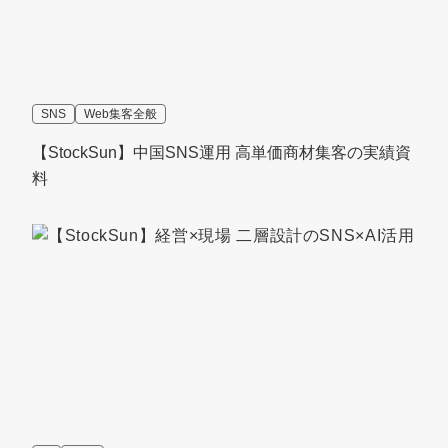
SNS
Web集客全般
【StockSun】中国SNS運用 高単価商材集客の実績資
料